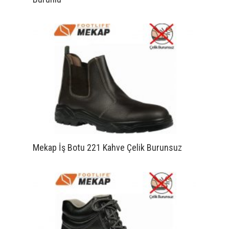
Mekap İş Botu 221 Kahve Çelik Burunsuz