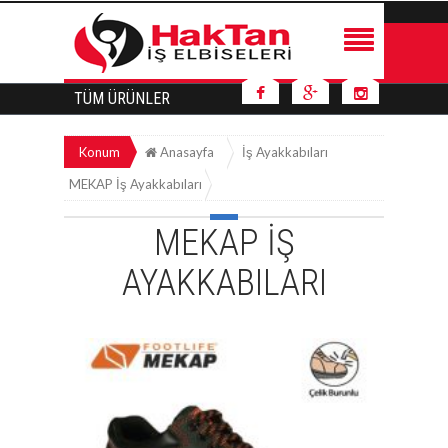
TÜM ÜRÜNLER
Konum
Anasayfa
İş Ayakkabıları
MEKAP İş Ayakkabıları
MEKAP İŞ
AYAKKABILARI