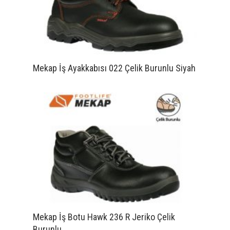
Mekap İş Ayakkabısı 022 Çelik Burunlu Siyah
Mekap İş Botu Hawk 236 R Jeriko Çelik
Burunlu