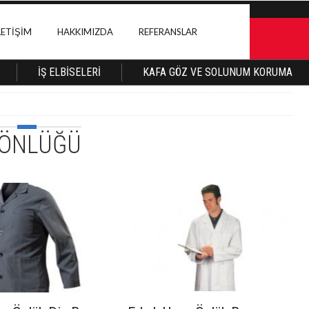
LETIŞIM
HAKKIMIZDA
REFERANSLAR
İŞ ELBISELERI
KAFA GÖZ VE SOLUNUM KORUMA
 ÖNLÜĞÜ