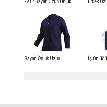
Zefir Bayan Uzun Önlük
Erkek Uz
Bayan Önlük Uzun
İş Önlüğ