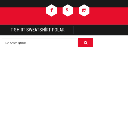
T-SHIRT-SWEATSHIRT-POLAR