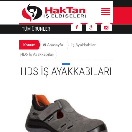
TÜM ÜRÜNLER
Konum
Anasayfa
İş Ayakkabıları
HDS İş Ayakkabıları
HDS İŞ AYAKKABILARI