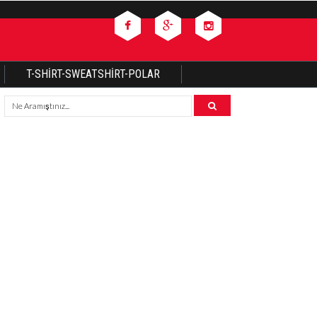
T-SHIRT-SWEATSHIRT-POLAR