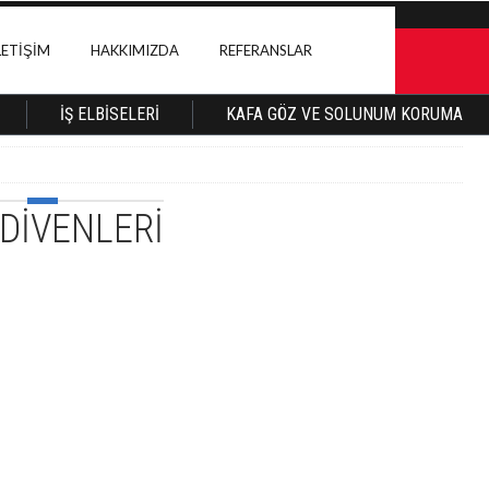
LETIŞIM
HAKKIMIZDA
REFERANSLAR
İŞ ELBISELERI
KAFA GÖZ VE SOLUNUM KORUMA
LDIVENLERI