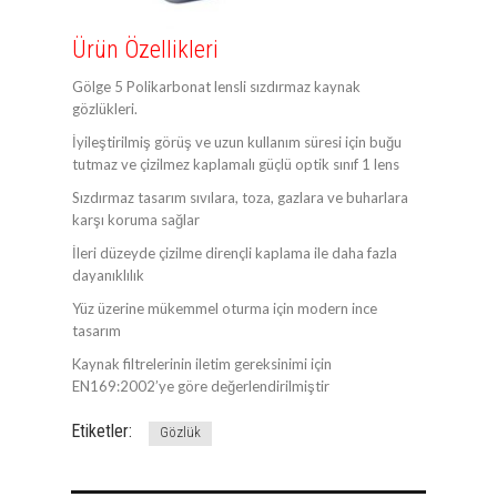
Ürün Özellikleri
Gölge 5 Polikarbonat lensli sızdırmaz kaynak
gözlükleri.
İyileştirilmiş görüş ve uzun kullanım süresi için buğu
tutmaz ve çizilmez kaplamalı güçlü optik sınıf 1 lens
Sızdırmaz tasarım sıvılara, toza, gazlara ve buharlara
karşı koruma sağlar
İleri düzeyde çizilme dirençli kaplama ile daha fazla
dayanıklılık
Yüz üzerine mükemmel oturma için modern ince
tasarım
Kaynak filtrelerinin iletim gereksinimi için
EN169:2002’ye göre değerlendirilmiştir
Etiketler:
Gözlük