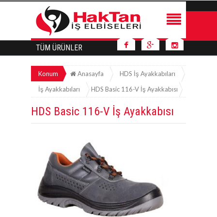
TÜM ÜRÜNLER
Konum
Anasayfa
HDS İş Ayakkabıları
İş Ayakkabıları
HDS Basic 116-V İş Ayakkabısı
HDS Basic 116-V İş Ayakkabısı