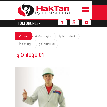
TÜM ÜRÜNLER
Konum
Anasayfa
İş Elbiseleri
İş Önlüğü
İş Önlüğü 01
İş Önlüğü 01