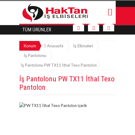
TÜM ÜRÜNLER
Konum
Anasayfa
İş Elbiseleri
İş Pantolonu
İş Pantolonu PW TX11 İthal Texo Pantolon
İş Pantolonu PW TX11 İthal Texo
Pantolon