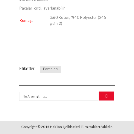
Paçalar cırtlı, ayarlanabilir
%60 Koton, %40 Polyester (245
Kumaş
:
gr/m 2)
Etiketler:
Pantolon
Copyright © 2015 HakTan İşelbiseleri Tüm Hakları Saklıdır.