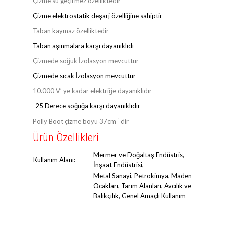
Çizme su geçirmez özelliktedir
Çizme elektrostatik deşarj özelliğine sahiptir
Taban kaymaz özelliktedir
Taban aşınmalara karşı dayanıklıdı
Çizmede soğuk İzolasyon mevcuttur
Çizmede sıcak İzolasyon mevcuttur
10.000 V’ ye kadar elektriğe dayanıklıdır
-25 Derece soğuğa karşı dayanıklıdır
Polly Boot çizme boyu 37cm ‘ dir
Ürün Özellikleri
Mermer ve Doğaltaş Endüstris,
Kullanım Alanı:
İnşaat Endüstrisi,
Metal Sanayi, Petrokimya, Maden
Ocakları, Tarım Alanları, Avcılık ve
Balıkçılık, Genel Amaçlı Kullanım