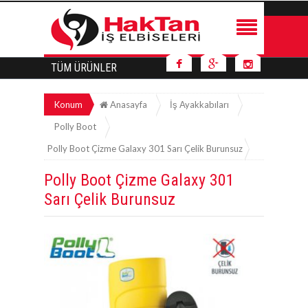
TÜM ÜRÜNLER
Konum
Anasayfa
İş Ayakkabıları
Polly Boot
Polly Boot Çizme Galaxy 301 Sarı Çelik Burunsuz
Polly Boot Çizme Galaxy 301
Sarı Çelik Burunsuz