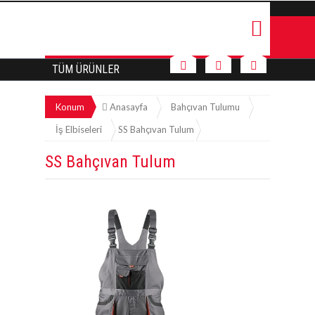
TÜM ÜRÜNLER
Konum
Anasayfa
Bahçıvan Tulumu
İş Elbiseleri
SS Bahçıvan Tulum
SS Bahçıvan Tulum